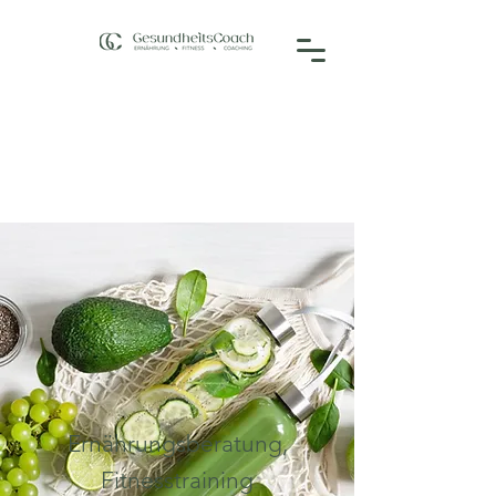
Ernährungsberatung,
Fitnesstraining