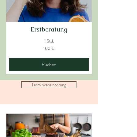
Erstberatung
1 Std.
100
100 €
Euro
Buchen
Terminvereinbarung